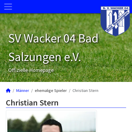
SV Wacker 04 Bad
Salzungen e.V.
Offizielle Homepage
Männer
ehemalige Spieler
Christian Stern
Christian Stern