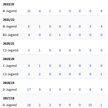
2022/23
B-Jugend
21
4
1
2
0
0
0
6
2021/22
B-Jugend
8
1
0
0
0
0
3
4
B2-Jugend
4
0
0
1
0
0
0
0
2020/21
C2-Jugend
2
1
0
0
0
0
0
0
2019/20
C-Jugend
4
1
0
0
0
0
3
0
C2-Jugend
3
2
0
0
0
0
0
1
2018/19
D-Jugend
17
9
2
0
0
0
8
4
2017/18
D-Jugend
16
2
3
0
0
0
15
1