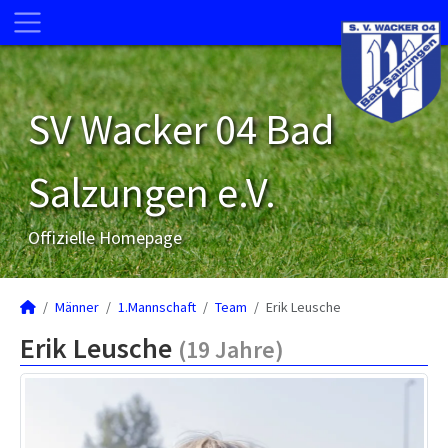
SV Wacker 04 Bad
Salzungen e.V.
Offizielle Homepage
Männer
1.Mannschaft
Team
Erik Leusche
Erik Leusche
(19 Jahre)