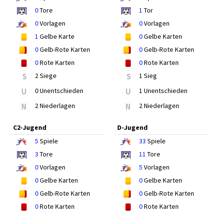
0
Tore
1
Tor
0
Vorlagen
0
Vorlagen
1
Gelbe Karte
0
Gelbe Karten
0
Gelb-Rote Karten
0
Gelb-Rote Karten
0
Rote Karten
0
Rote Karten
S
2 Siege
S
1 Sieg
U
0 Unentschieden
U
1 Unentschieden
N
2 Niederlagen
N
2 Niederlagen
C2-Jugend
D-Jugend
5
Spiele
33
Spiele
3
Tore
11
Tore
0
Vorlagen
5
Vorlagen
0
Gelbe Karten
0
Gelbe Karten
0
Gelb-Rote Karten
0
Gelb-Rote Karten
0
Rote Karten
0
Rote Karten