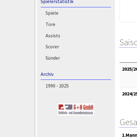
Spielerstatistik
Spiele
Tore
Assists
Saiso
Scorer
Sünder
2025/2
Archiv
1990 - 2025
2024/2
Gesa
1.Mann