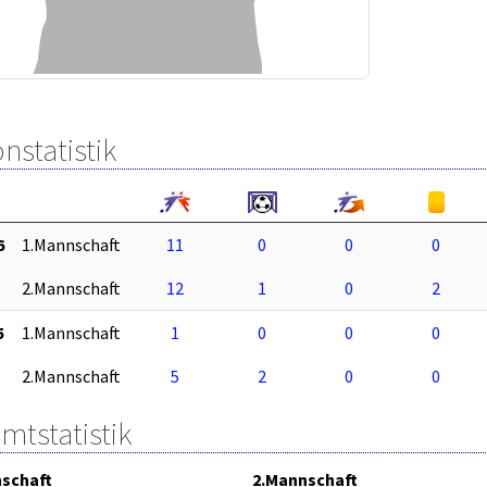
nstatistik
6
1.Mannschaft
11
0
0
0
2.Mannschaft
12
1
0
2
5
1.Mannschaft
1
0
0
0
2.Mannschaft
5
2
0
0
mtstatistik
schaft
2.Mannschaft