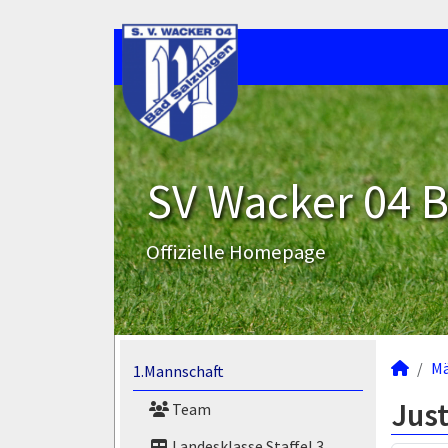
SV Wacker 04 B
Offizielle Homepage
M
1.Mannschaft
Jus
Team
Landesklasse Staffel 3