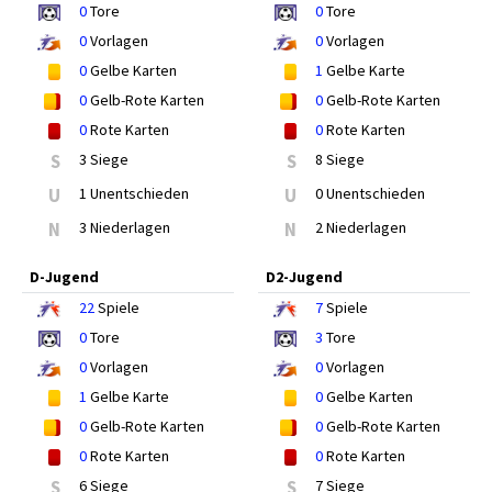
0
Tore
0
Tore
0
Vorlagen
0
Vorlagen
0
Gelbe Karten
1
Gelbe Karte
0
Gelb-Rote Karten
0
Gelb-Rote Karten
0
Rote Karten
0
Rote Karten
S
3 Siege
S
8 Siege
U
1 Unentschieden
U
0 Unentschieden
N
3 Niederlagen
N
2 Niederlagen
D-Jugend
D2-Jugend
22
Spiele
7
Spiele
0
Tore
3
Tore
0
Vorlagen
0
Vorlagen
1
Gelbe Karte
0
Gelbe Karten
0
Gelb-Rote Karten
0
Gelb-Rote Karten
0
Rote Karten
0
Rote Karten
S
6 Siege
S
7 Siege