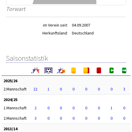
Torwart
im Verein seit:
04.09.2007
Herkunftsland:
Deutschland
Saisonstatistik
2025/26
2.Mannschaft
22
1
0
0
0
0
0
3
2024/25
1.Mannschaft
2
0
0
0
0
0
1
0
2.Mannschaft
3
0
0
0
0
0
0
0
2013/14