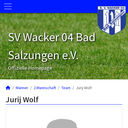
SV Wacker 04 Bad
Salzungen e.V.
Offizielle Homepage
Männer
2.Mannschaft
Team
Jurij Wolf
Jurij Wolf