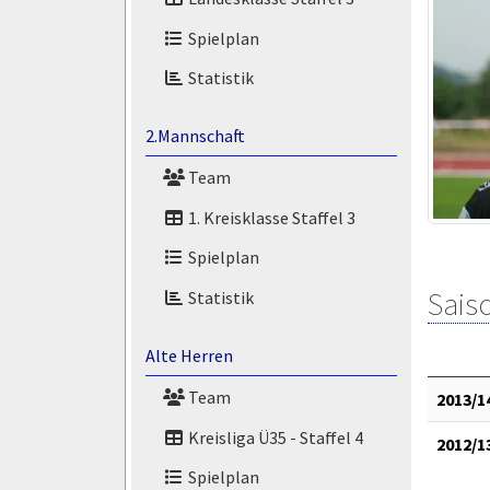
Spielplan
Statistik
2.Mannschaft
Team
1. Kreisklasse Staffel 3
Spielplan
Saiso
Statistik
Alte Herren
Team
2013/1
Kreisliga Ü35 - Staffel 4
2012/1
Spielplan