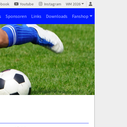
ebook
Youtube
Instagram
WM 2026
s
Sponsoren
Links
Downloads
Fanshop