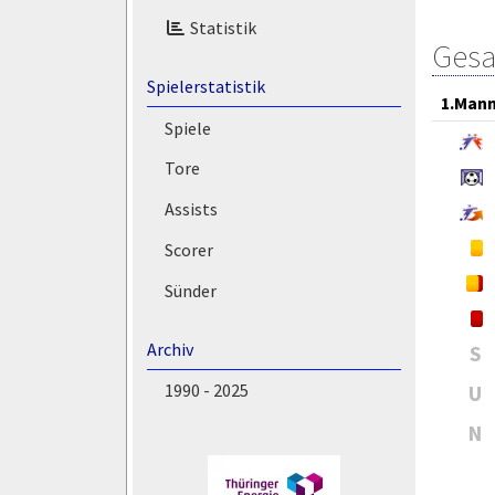
Statistik
Gesa
Spielerstatistik
1.Mann
Spiele
Tore
Assists
Scorer
Sünder
Archiv
S
1990 - 2025
U
N