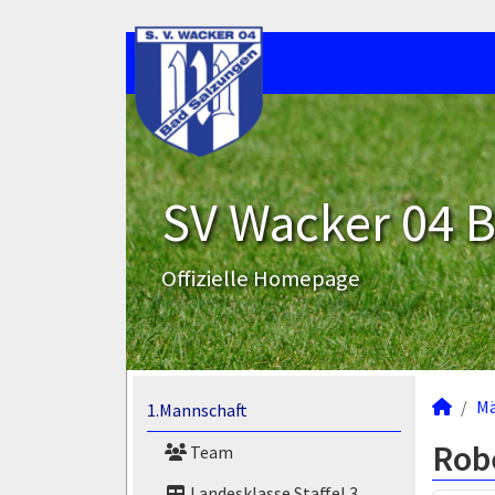
SV Wacker 04 B
Offizielle Homepage
M
1.Mannschaft
Rob
Team
Landesklasse Staffel 3