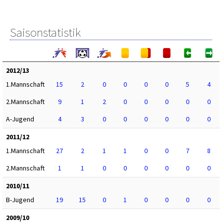
Saisonstatistik
2012/13
1.Mannschaft
15
2
0
0
0
0
5
4
2.Mannschaft
9
1
2
0
0
0
0
0
A-Jugend
4
3
0
0
0
0
0
0
2011/12
1.Mannschaft
27
2
1
1
0
0
7
8
2.Mannschaft
1
1
0
0
0
0
0
0
2010/11
B-Jugend
19
15
0
1
0
0
0
0
2009/10