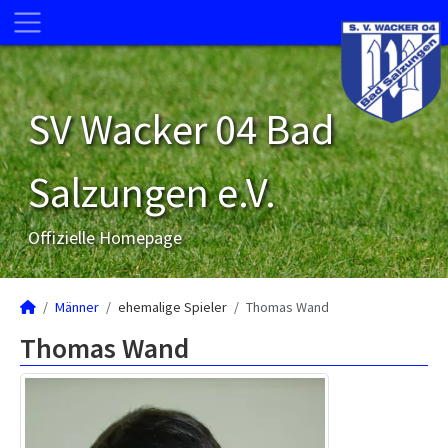
SV Wacker 04 Bad
Salzungen e.V.
Offizielle Homepage
Männer
ehemalige Spieler
Thomas Wand
Thomas Wand