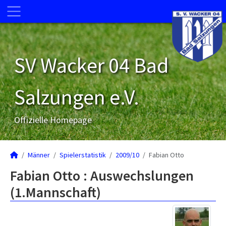
SV Wacker 04 Bad
Salzungen e.V.
Offizielle Homepage
Männer
Spielerstatistik
2009/10
Fabian Otto
Fabian Otto : Auswechslungen
(1.Mannschaft)