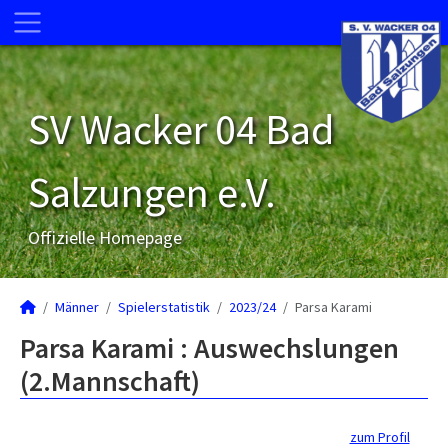
SV Wacker 04 Bad
Salzungen e.V.
Offizielle Homepage
Männer
Spielerstatistik
2023/24
Parsa Karami
Parsa Karami : Auswechslungen
(2.Mannschaft)
zum Profil