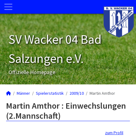
SV Wacker 04 Bad
Salzungen e.V.
Offizielle Homepage
Männer
Spielerstatistik
2009/10
Martin Amthor
Martin Amthor : Einwechslungen
(2.Mannschaft)
zum Profil