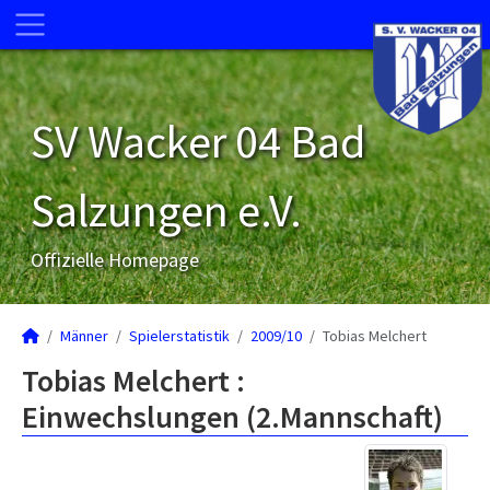
SV Wacker 04 Bad
Salzungen e.V.
Offizielle Homepage
Männer
Spielerstatistik
2009/10
Tobias Melchert
Tobias Melchert :
Einwechslungen (2.Mannschaft)