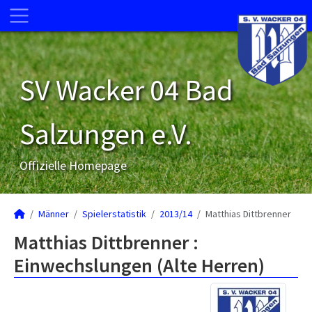
SV Wacker 04 Bad
Salzungen e.V.
Offizielle Homepage
Männer
Spielerstatistik
2013/14
Matthias Dittbrenner
Matthias Dittbrenner :
Einwechslungen (Alte Herren)