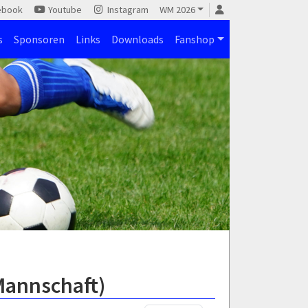
ebook
Youtube
Instagram
WM 2026
s
Sponsoren
Links
Downloads
Fanshop
Mannschaft)