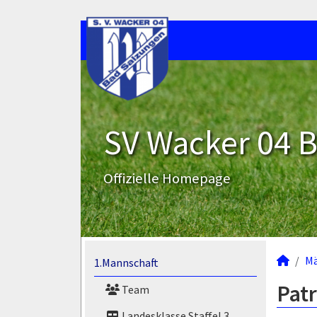
SV Wacker 04 B
Offizielle Homepage
M
1.Mannschaft
Patr
Team
Landesklasse Staffel 3