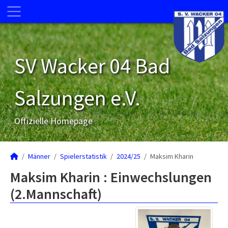
SV Wacker 04 Bad
Salzungen e.V.
Offizielle Homepage
Männer
Spielerstatistik
2024/25
Maksim Kharin
Maksim Kharin : Einwechslungen
(2.Mannschaft)