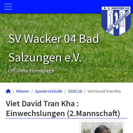
SV Wacker 04 Bad
Salzungen e.V.
Offizielle Homepage
Männer
Spielerstatistik
2025/26
Viet David Tran Kha
Viet David Tran Kha :
Einwechslungen (2.Mannschaft)