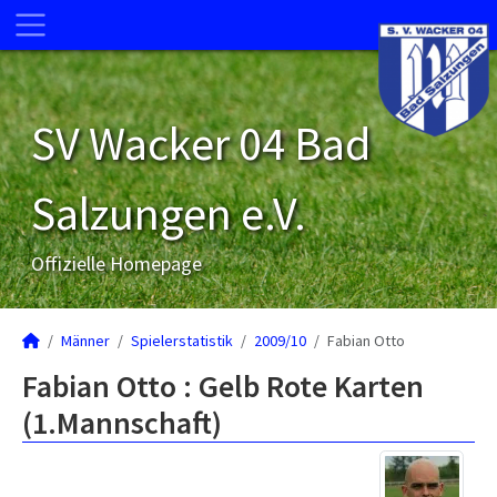
SV Wacker 04 Bad
Salzungen e.V.
Offizielle Homepage
Männer
Spielerstatistik
2009/10
Fabian Otto
Fabian Otto : Gelb Rote Karten
(1.Mannschaft)