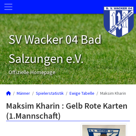
SV Wacker 04 Bad
Salzungen e.V.
Offizielle Homepage
Männer
Spielerstatistik
Ewige Tabelle
Maksim Kharin
Maksim Kharin : Gelb Rote Karten
(1.Mannschaft)