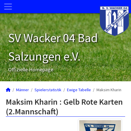
SV Wacker 04 Bad
Salzungen e.V.
Offizielle Homepage
Männer
Spielerstatistik
Ewige Tabelle
Maksim Kharin
Maksim Kharin : Gelb Rote Karten
(2.Mannschaft)