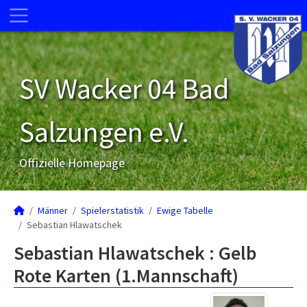
SV Wacker 04 Bad
Salzungen e.V.
Offizielle Homepage
Männer
Spielerstatistik
Ewige Tabelle
Sebastian Hlawatschek
Sebastian Hlawatschek : Gelb
Rote Karten (1.Mannschaft)