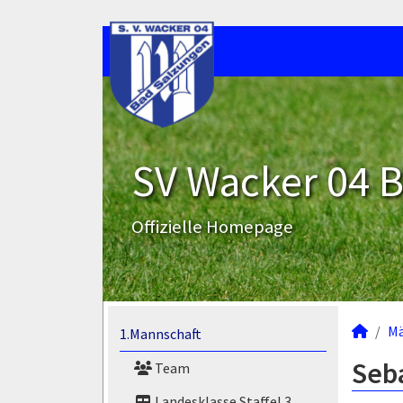
SV Wacker 04 B
Offizielle Homepage
M
1.Mannschaft
Seb
Team
Landesklasse Staffel 3