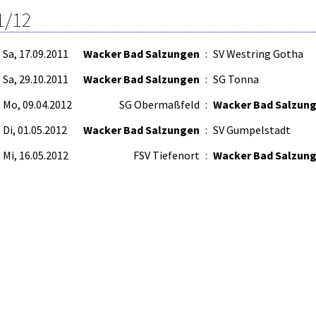
1/12
Sa, 17.09.2011
Wacker Bad Salzungen
:
SV Westring Gotha
Sa, 29.10.2011
Wacker Bad Salzungen
:
SG Tonna
Mo, 09.04.2012
SG Obermaßfeld
:
Wacker Bad Salzun
Di, 01.05.2012
Wacker Bad Salzungen
:
SV Gumpelstadt
Mi, 16.05.2012
FSV Tiefenort
:
Wacker Bad Salzun