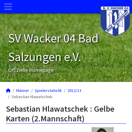
SV Wacker 04 Bad
Salzungen e.V.
Offizielle Homepage
Männer
Spielerstatistik
2012/13
Sebastian Hlawatschek
Sebastian Hlawatschek : Gelbe
Karten (2.Mannschaft)