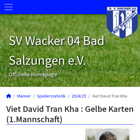
SV Wacker 04 Bad
Salzungen e.V.
Offizielle Homepage
Männer
Spielerstatistik
2024/25
Viet David Tran Kha
Viet David Tran Kha : Gelbe Karten
(1.Mannschaft)