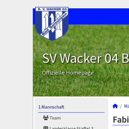
SV Wacker 04 B
Offizielle Homepage
M
1.Mannschaft
Fabi
Team
Landesklasse Staffel 3