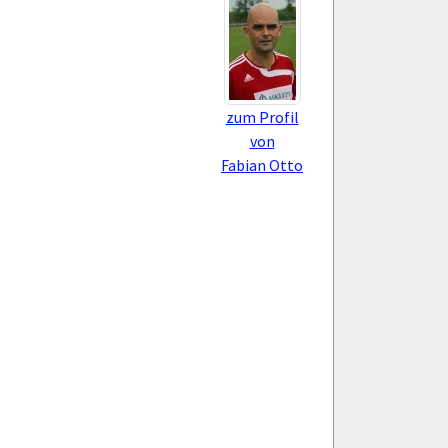
zum Profil
von
Fabian Otto