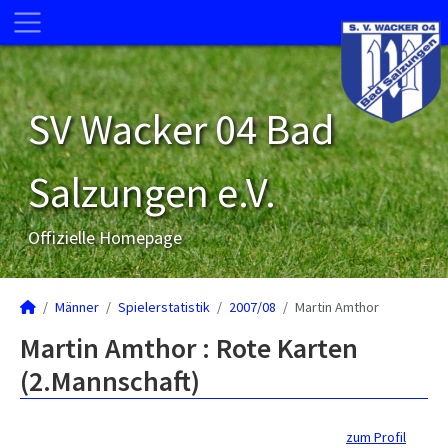
SV Wacker 04 Bad
Salzungen e.V.
Offizielle Homepage
Männer
Spielerstatistik
2007/08
Martin Amthor
Martin Amthor : Rote Karten
(2.Mannschaft)
zum Profil