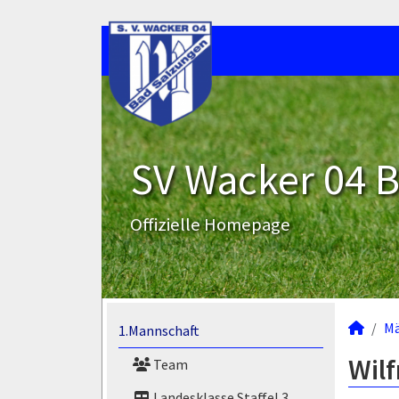
SV Wacker 04 B
Offizielle Homepage
M
1.Mannschaft
Wilf
Team
Landesklasse Staffel 3