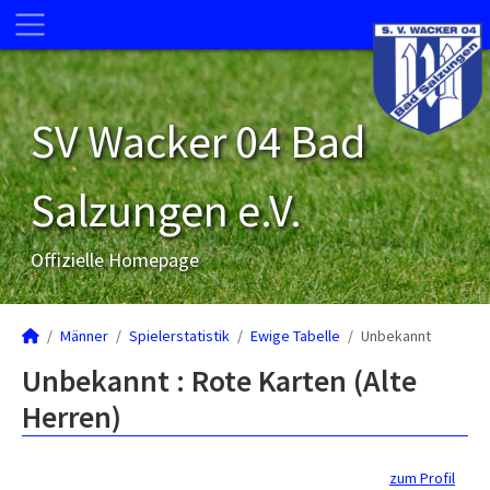
SV Wacker 04 Bad
Salzungen e.V.
Offizielle Homepage
Männer
Spielerstatistik
Ewige Tabelle
Unbekannt
Unbekannt : Rote Karten (Alte
Herren)
zum Profil