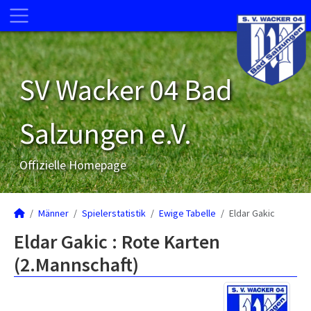
SV Wacker 04 Bad
Salzungen e.V.
Offizielle Homepage
Männer
Spielerstatistik
Ewige Tabelle
Eldar Gakic
Eldar Gakic : Rote Karten
(2.Mannschaft)