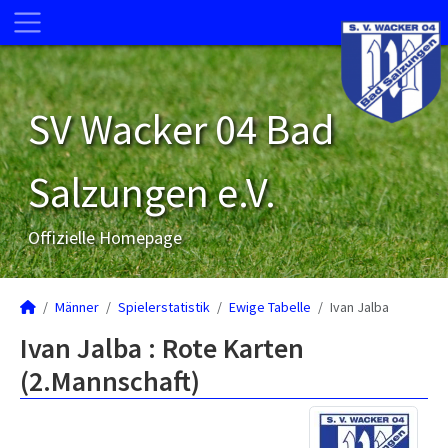
SV Wacker 04 Bad
Salzungen e.V.
Offizielle Homepage
Männer
Spielerstatistik
Ewige Tabelle
Ivan Jalba
Ivan Jalba : Rote Karten
(2.Mannschaft)