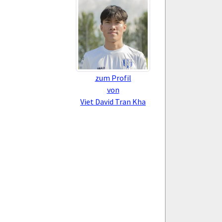
zum Profil
von
Viet David Tran Kha