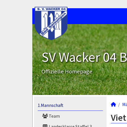
SV Wacker 04 B
Offizielle Homepage
M
1.Mannschaft
Viet
Team
Landesklasse Staffel 3