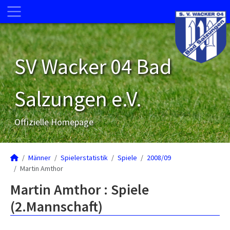
SV Wacker 04 Bad
Salzungen e.V.
Offizielle Homepage
Männer
Spielerstatistik
Spiele
2008/09
Martin Amthor
Martin Amthor : Spiele
(2.Mannschaft)