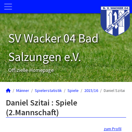
SV Wacker 04 Bad
Salzungen e.V.
Offizielle Homepage
Männer
Spielerstatistik
Spiele
2015/16
Daniel Szitai
Daniel Szitai : Spiele
(2.Mannschaft)
zum Profil