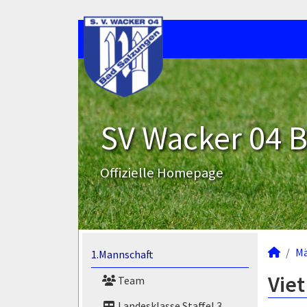
SV Wacker 04 B
Offizielle Homepage
M
1.Mannschaft
Viet
Team
Landesklasse Staffel 3