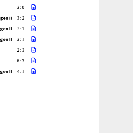
3 : 0
gen II
3 : 2
gen II
7 : 1
gen II
3 : 1
2 : 3
6 : 3
gen II
4 : 1