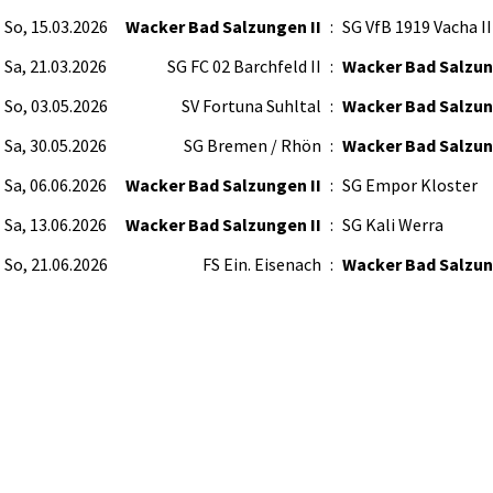
So, 15.03.2026
Wacker Bad Salzungen II
:
SG VfB 1919 Vacha II
Sa, 21.03.2026
SG FC 02 Barchfeld II
:
Wacker Bad Salzun
So, 03.05.2026
SV Fortuna Suhltal
:
Wacker Bad Salzun
Sa, 30.05.2026
SG Bremen / Rhön
:
Wacker Bad Salzun
Sa, 06.06.2026
Wacker Bad Salzungen II
:
SG Empor Kloster
Sa, 13.06.2026
Wacker Bad Salzungen II
:
SG Kali Werra
So, 21.06.2026
FS Ein. Eisenach
:
Wacker Bad Salzun