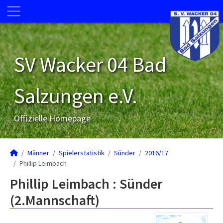
SV Wacker 04 Bad
Salzungen e.V.
Offizielle Homepage
Männer
Spielerstatistik
Sünder
2016/17
Phillip Leimbach
Phillip Leimbach : Sünder
(2.Mannschaft)