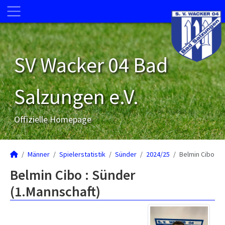
SV Wacker 04 Bad
Salzungen e.V.
Offizielle Homepage
Männer
Spielerstatistik
Sünder
2024/25
Belmin Cibo
Belmin Cibo : Sünder
(1.Mannschaft)