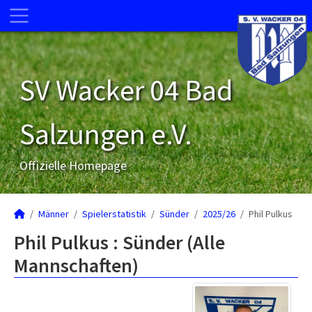
SV Wacker 04 Bad
Salzungen e.V.
Offizielle Homepage
Männer
Spielerstatistik
Sünder
2025/26
Phil Pulkus
Phil Pulkus : Sünder (Alle
Mannschaften)