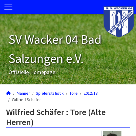
SV Wacker 04 Bad
Salzungen e.V.
Offizielle Homepage
Männer
Spielerstatistik
Tore
2012/13
Wilfried Schäfer
Wilfried Schäfer : Tore (Alte
Herren)