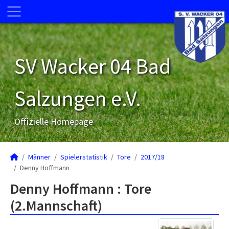
SV Wacker 04 Bad
Salzungen e.V.
Offizielle Homepage
Männer
Spielerstatistik
Tore
2017/18
Denny Hoffmann
Denny Hoffmann : Tore
(2.Mannschaft)