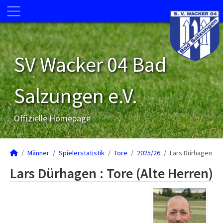
SV Wacker 04 Bad
Salzungen e.V.
Offizielle Homepage
Männer
Spielerstatistik
Tore
2025/26
Lars Dürhagen
Lars Dürhagen : Tore (Alte Herren)