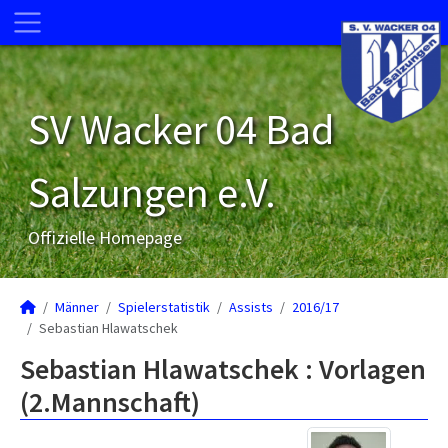
SV Wacker 04 Bad
Salzungen e.V.
Offizielle Homepage
Männer
Spielerstatistik
Assists
2016/17
Sebastian Hlawatschek
Sebastian Hlawatschek : Vorlagen
(2.Mannschaft)