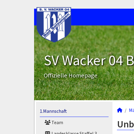
SV Wacker 04 B
Offizielle Homepage
M
1.Mannschaft
Unb
Team
Landesklasse Staffel 3