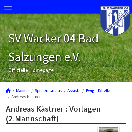
SV Wacker 04 Bad
Salzungen e.V.
Offizielle Homepage
Männer
Spielerstatistik
Assists
Ewige Tabelle
Andreas Kästner
Andreas Kästner : Vorlagen
(2.Mannschaft)