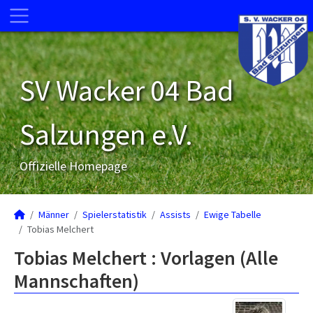
SV Wacker 04 Bad
Salzungen e.V.
Offizielle Homepage
Männer
Spielerstatistik
Assists
Ewige Tabelle
Tobias Melchert
Tobias Melchert : Vorlagen (Alle
Mannschaften)