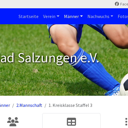
Fac
Startseite
Verein
Männer
Nachwuchs
Foto
ad Salzungen e.V.
änner
2.Mannschaft
1. Kreisklasse Staffel 3