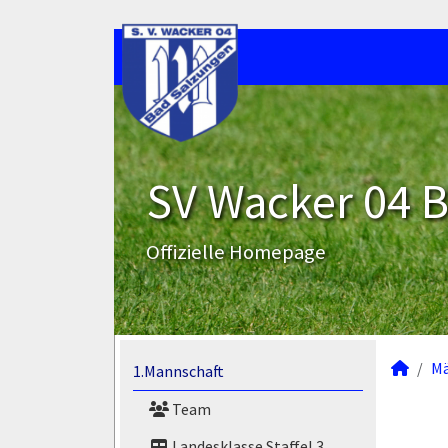
SV Wacker 04 B
Offizielle Homepage
M
1.Mannschaft
Team
Landesklasse Staffel 3