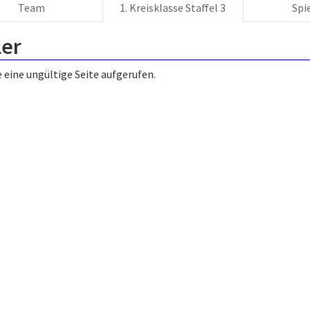
Team
1. Kreisklasse Staffel 3
Spi
ler
 eine ungültige Seite aufgerufen.