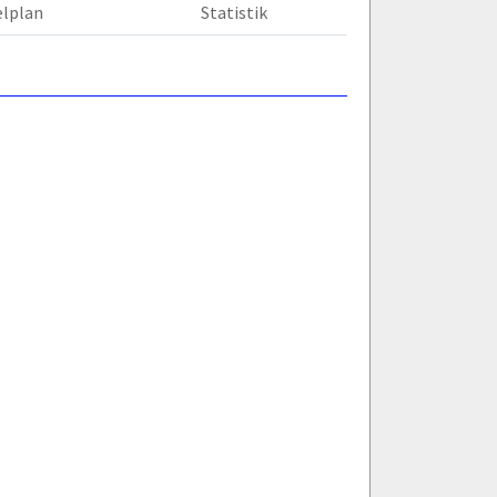
elplan
Statistik