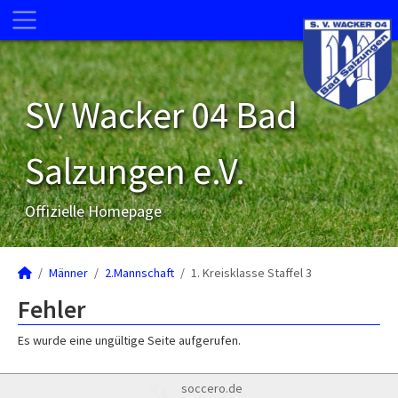
SV Wacker 04 Bad
Salzungen e.V.
Offizielle Homepage
Männer
2.Mannschaft
1. Kreisklasse Staffel 3
Fehler
Es wurde eine ungültige Seite aufgerufen.
soccero.de