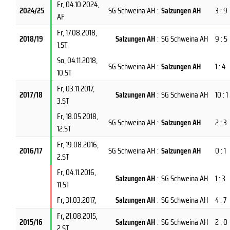
Fr, 04.10.2024
,
2024/25
SG Schweina AH
:
Salzungen AH
3 : 9
AF
Fr, 17.08.2018
,
2018/19
Salzungen AH
:
SG Schweina AH
9 : 5
1.ST
So, 04.11.2018
,
SG Schweina AH
:
Salzungen AH
1 : 4
10.ST
Fr, 03.11.2017
,
2017/18
Salzungen AH
:
SG Schweina AH
10 : 1
3.ST
Fr, 18.05.2018
,
SG Schweina AH
:
Salzungen AH
2 : 3
12.ST
Fr, 19.08.2016
,
2016/17
SG Schweina AH
:
Salzungen AH
0 : 1
2.ST
Fr, 04.11.2016
,
Salzungen AH
:
SG Schweina AH
1 : 3
11.ST
Fr, 31.03.2017
,
Salzungen AH
:
SG Schweina AH
4 : 7
Fr, 21.08.2015
,
2015/16
Salzungen AH
:
SG Schweina AH
2 : 0
2.ST