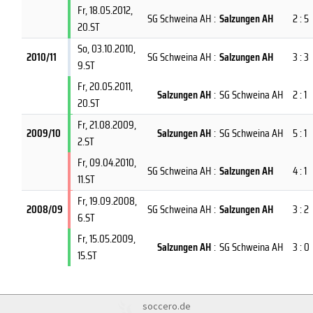
Fr, 18.05.2012
,
SG Schweina AH
:
Salzungen AH
2 : 5
20.ST
So, 03.10.2010
,
2010/11
SG Schweina AH
:
Salzungen AH
3 : 3
9.ST
Fr, 20.05.2011
,
Salzungen AH
:
SG Schweina AH
2 : 1
20.ST
Fr, 21.08.2009
,
2009/10
Salzungen AH
:
SG Schweina AH
5 : 1
2.ST
Fr, 09.04.2010
,
SG Schweina AH
:
Salzungen AH
4 : 1
11.ST
Fr, 19.09.2008
,
2008/09
SG Schweina AH
:
Salzungen AH
3 : 2
6.ST
Fr, 15.05.2009
,
Salzungen AH
:
SG Schweina AH
3 : 0
15.ST
soccero.de