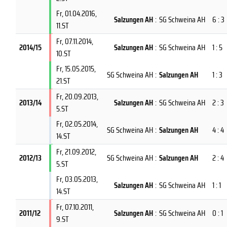
Fr, 01.04.2016
,
Salzungen AH
:
SG Schweina AH
6 : 3
11.ST
Fr, 07.11.2014
,
2014/15
Salzungen AH
:
SG Schweina AH
1 : 5
10.ST
Fr, 15.05.2015
,
SG Schweina AH
:
Salzungen AH
1 : 3
21.ST
Fr, 20.09.2013
,
2013/14
Salzungen AH
:
SG Schweina AH
2 : 3
5.ST
Fr, 02.05.2014
,
SG Schweina AH
:
Salzungen AH
4 : 4
14.ST
Fr, 21.09.2012
,
2012/13
SG Schweina AH
:
Salzungen AH
2 : 4
5.ST
Fr, 03.05.2013
,
Salzungen AH
:
SG Schweina AH
1 : 1
14.ST
Fr, 07.10.2011
,
2011/12
Salzungen AH
:
SG Schweina AH
0 : 1
9.ST