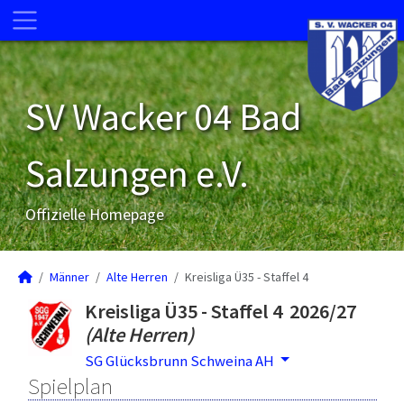
SV Wacker 04 Bad
Salzungen e.V.
Offizielle Homepage
Männer
Alte Herren
Kreisliga Ü35 - Staffel 4
Kreisliga Ü35 - Staffel 4 2026/27
(Alte Herren)
SG Glücksbrunn Schweina AH
Spielplan