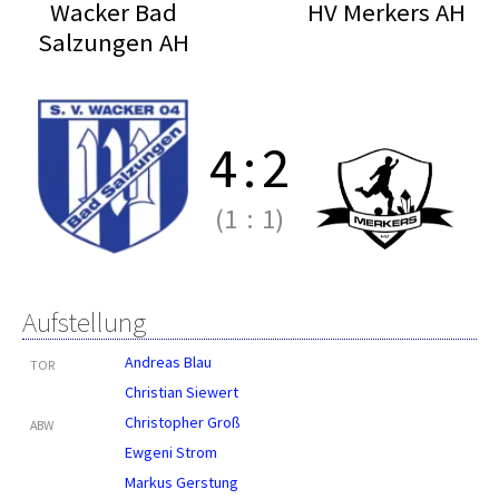
Wacker Bad
HV Merkers AH
Salzungen AH
4
:
2
(1
:
1)
Aufstellung
Andreas Blau
TOR
Christian Siewert
Christopher Groß
ABW
Ewgeni Strom
Markus Gerstung