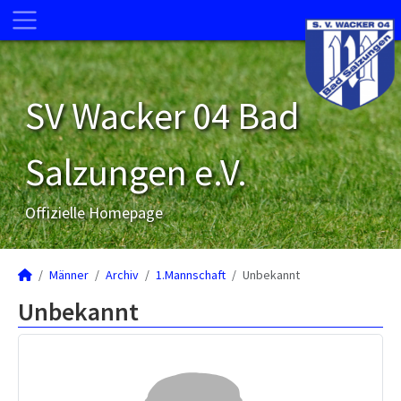
SV Wacker 04 Bad
Salzungen e.V.
Offizielle Homepage
Männer
Archiv
1.Mannschaft
Unbekannt
Unbekannt