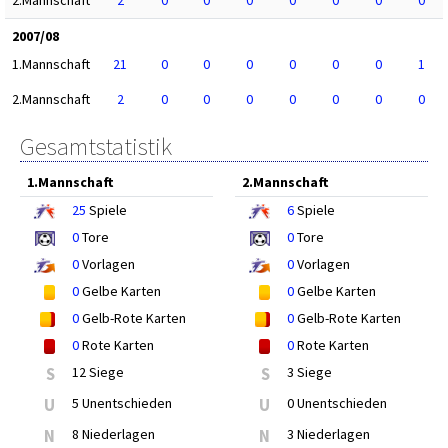
2.Mannschaft
2
0
0
0
0
0
0
0
2007/08
1.Mannschaft
21
0
0
0
0
0
0
1
2.Mannschaft
2
0
0
0
0
0
0
0
Gesamtstatistik
1.Mannschaft
2.Mannschaft
25
Spiele
6
Spiele
0
Tore
0
Tore
0
Vorlagen
0
Vorlagen
0
Gelbe Karten
0
Gelbe Karten
0
Gelb-Rote Karten
0
Gelb-Rote Karten
0
Rote Karten
0
Rote Karten
S
12 Siege
S
3 Siege
U
5 Unentschieden
U
0 Unentschieden
N
8 Niederlagen
N
3 Niederlagen