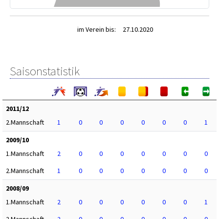
im Verein bis:
27.10.2020
Saisonstatistik
2011/12
2.Mannschaft
1
0
0
0
0
0
0
1
2009/10
1.Mannschaft
2
0
0
0
0
0
0
0
2.Mannschaft
1
0
0
0
0
0
0
0
2008/09
1.Mannschaft
2
0
0
0
0
0
0
1