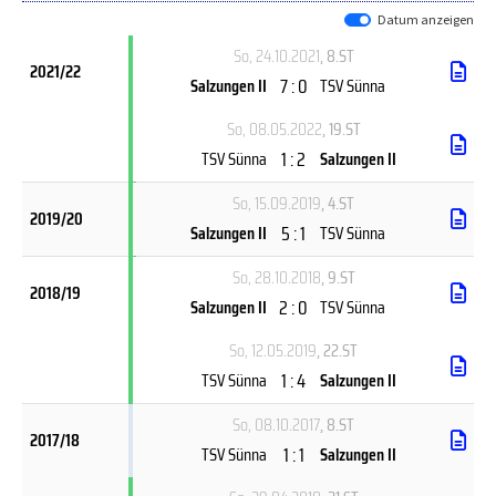
Datum anzeigen
So, 24.10.2021
, 8.ST
2021/22
7 : 0
Salzungen II
TSV Sünna
So, 08.05.2022
, 19.ST
1 : 2
TSV Sünna
Salzungen II
So, 15.09.2019
, 4.ST
2019/20
5 : 1
Salzungen II
TSV Sünna
So, 28.10.2018
, 9.ST
2018/19
2 : 0
Salzungen II
TSV Sünna
So, 12.05.2019
, 22.ST
1 : 4
TSV Sünna
Salzungen II
So, 08.10.2017
, 8.ST
2017/18
1 : 1
TSV Sünna
Salzungen II