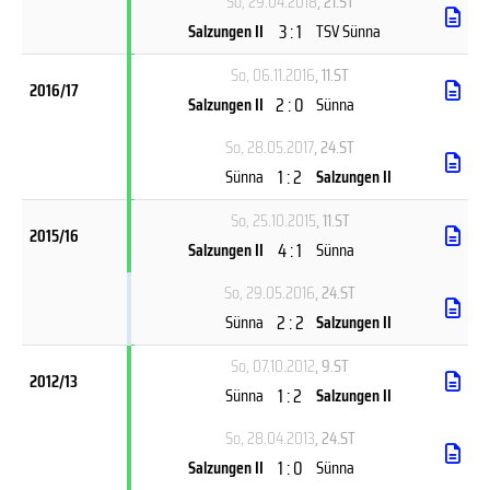
So, 29.04.2018
, 21.ST
3 : 1
Salzungen II
TSV Sünna
So, 06.11.2016
, 11.ST
2016/17
2 : 0
Salzungen II
Sünna
So, 28.05.2017
, 24.ST
1 : 2
Sünna
Salzungen II
So, 25.10.2015
, 11.ST
2015/16
4 : 1
Salzungen II
Sünna
So, 29.05.2016
, 24.ST
2 : 2
Sünna
Salzungen II
So, 07.10.2012
, 9.ST
2012/13
1 : 2
Sünna
Salzungen II
So, 28.04.2013
, 24.ST
1 : 0
Salzungen II
Sünna