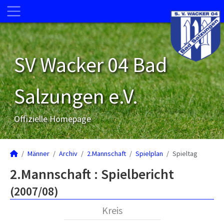
SV Wacker 04 Bad
Salzungen e.V.
Offizielle Homepage
Männer
Archiv
2.Mannschaft
Spielplan
Spieltag
2.Mannschaft :
Spielbericht
(2007/08)
Kreis