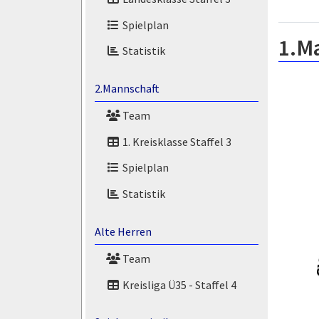
Spielplan
1.M
Statistik
2.Mannschaft
Team
1. Kreisklasse Staffel 3
Spielplan
Statistik
Alte Herren
Team
Kreisliga Ü35 - Staffel 4