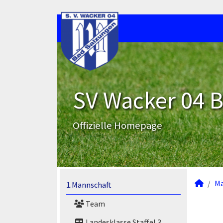
SV Wacker 04 B
Offizielle Homepage
M
1.Mannschaft
Team
Landesklasse Staffel 3