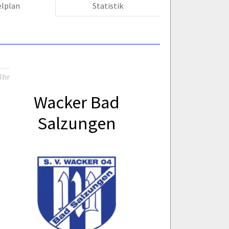
elplan
Statistik
Uhr
Wacker Bad
Salzungen