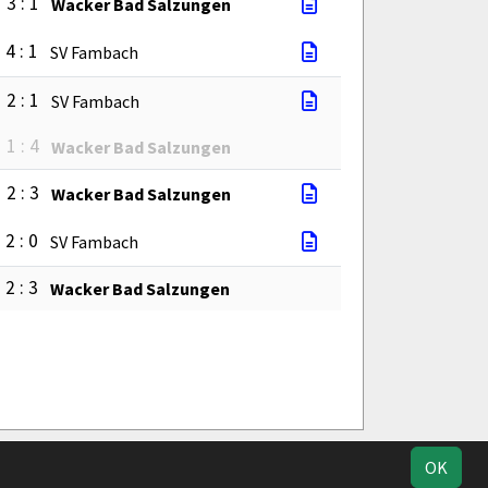
3 : 1
Wacker Bad Salzungen
4 : 1
SV Fambach
2 : 1
SV Fambach
1 : 4
Wacker Bad Salzungen
2 : 3
Wacker Bad Salzungen
2 : 0
SV Fambach
2 : 3
Wacker Bad Salzungen
Impressum
Geburtstage
Datenschutz
OK