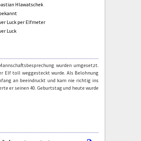
astian Hlawatschek
bekannt
ver Luck per Elfmeter
ver Luck
r Mannschaftsbesprechung wurden umgesetzt.
er Elf toll weggesteckt wurde. Als Belohnung
fang an beeindruckt und kam nie richtig ins
erte er seinen 40. Geburtstag und heute wurde