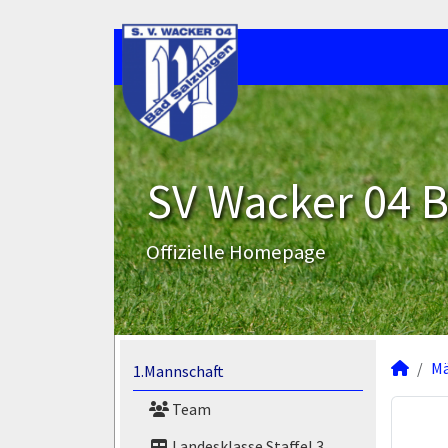
SV Wacker 04 B
Offizielle Homepage
M
1.Mannschaft
Team
Landesklasse Staffel 3