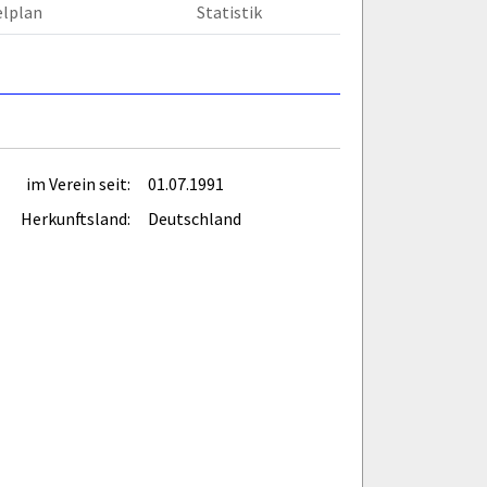
elplan
Statistik
im Verein seit:
01.07.1991
Herkunftsland:
Deutschland