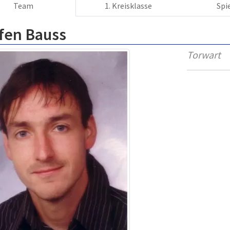
Team
1. Kreisklasse
Spi
ffen Bauss
Torwart