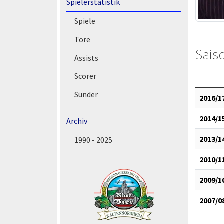
Spielerstatistik
Spiele
Tore
Saiso
Assists
Scorer
Sünder
2016/1
2014/1
Archiv
2013/1
1990 - 2025
2010/1
2009/1
2007/0