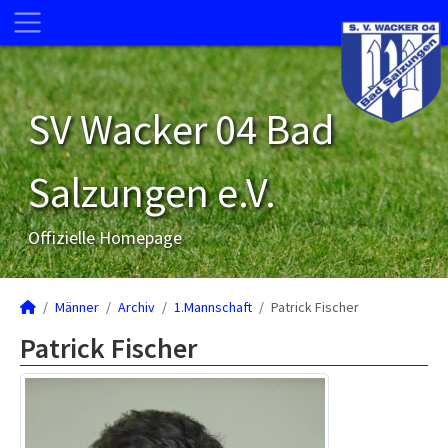
SV Wacker 04 Bad
Salzungen e.V.
Offizielle Homepage
Männer
Archiv
1.Mannschaft
Patrick Fischer
Patrick Fischer