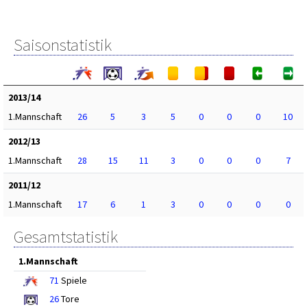
Saisonstatistik
2013/14
1.Mannschaft
26
5
3
5
0
0
0
10
2012/13
1.Mannschaft
28
15
11
3
0
0
0
7
2011/12
1.Mannschaft
17
6
1
3
0
0
0
0
Gesamtstatistik
1.Mannschaft
71
Spiele
26
Tore